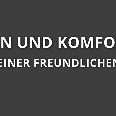
N UND KOMFO
EINER FREUNDLICH