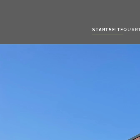
Skip to main content
STARTSEITE
QUART