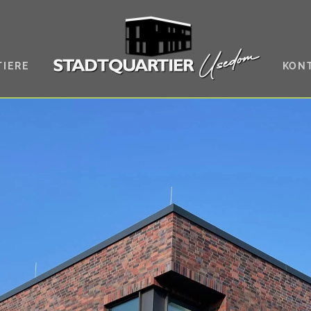
IERE
KONT