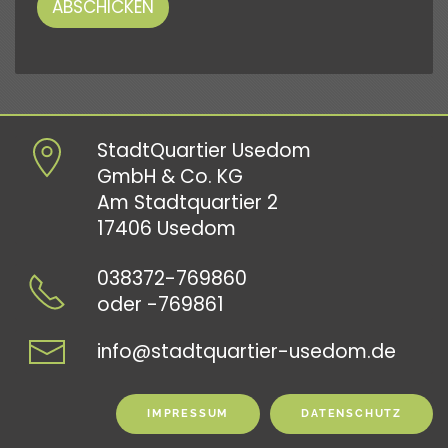
ABSCHICKEN
StadtQuartier Usedom
GmbH & Co. KG
Am Stadtquartier 2
17406 Usedom
038372-769860
oder -769861
info@stadtquartier-usedom.de
IMPRESSUM
DATENSCHUTZ