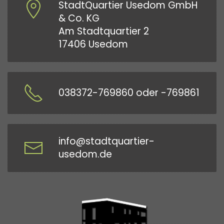
StadtQuartier Usedom GmbH
& Co. KG
Am Stadtquartier 2
17406 Usedom
038372-769860 oder -769861
info@stadtquartier-
usedom.de